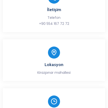
İletişim
Telefon
+90 554 167 72 72
Lokasyon
Kirazpınar mahallesi