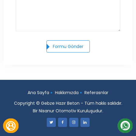
Formu Gönder
Ana Sayfa
Hakkımızda
Referasnlar
Copyright © Gebze Hazır Beton - Tüm hakkı saklıdır.
Bir Nisanur Otomotiv Kuruluşudur.